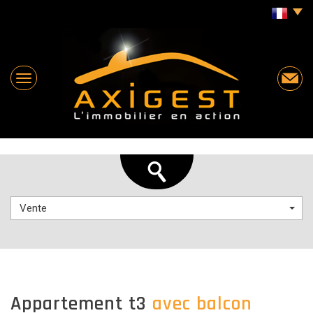
Vente
appartement t3
avec balcon