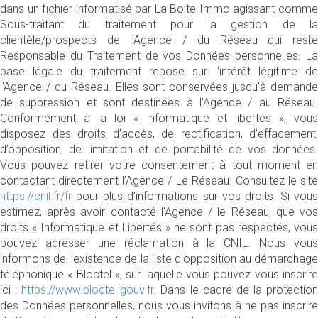
dans un fichier informatisé par La Boite Immo agissant comme
Sous-traitant du traitement pour la gestion de la
clientèle/prospects de l'Agence / du Réseau qui reste
Responsable du Traitement de vos Données personnelles. La
base légale du traitement repose sur l'intérêt légitime de
l'Agence / du Réseau. Elles sont conservées jusqu'à demande
de suppression et sont destinées à l'Agence / au Réseau.
Conformément à la loi « informatique et libertés », vous
disposez des droits d’accès, de rectification, d’effacement,
d’opposition, de limitation et de portabilité de vos données.
Vous pouvez retirer votre consentement à tout moment en
contactant directement l’Agence / Le Réseau. Consultez le site
https://cnil.fr/fr
pour plus d’informations sur vos droits. Si vous
estimez, après avoir contacté l'Agence / le Réseau, que vos
droits « Informatique et Libertés » ne sont pas respectés, vous
pouvez adresser une réclamation à la CNIL. Nous vous
informons de l’existence de la liste d'opposition au démarchage
téléphonique « Bloctel », sur laquelle vous pouvez vous inscrire
ici :
https://www.bloctel.gouv.fr
. Dans le cadre de la protection
des Données personnelles, nous vous invitons à ne pas inscrire