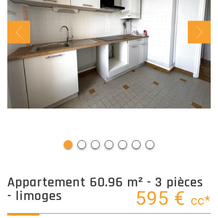
appartement 60.96 m² - 3 pièces
- limoges
595 €
cc*