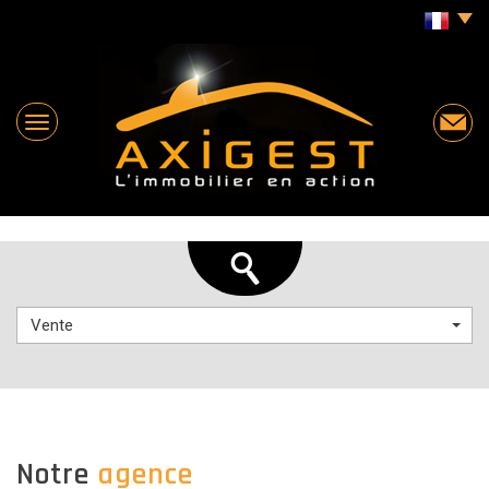
Vente
notre
agence