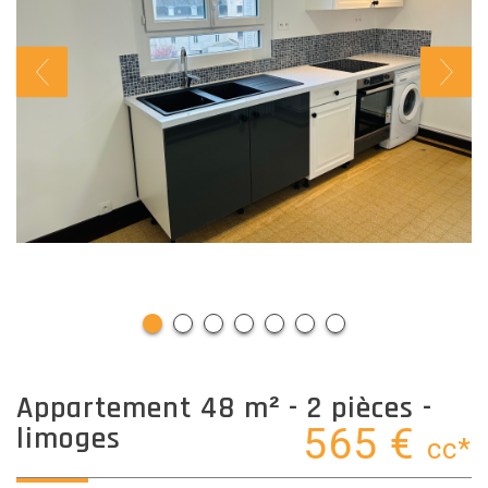
appartement 48 m² - 2 pièces -
limoges
565 €
cc*