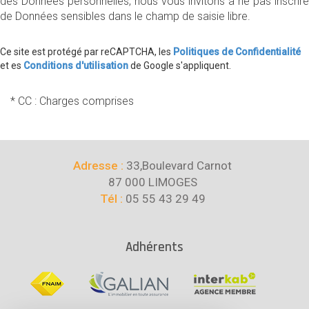
des Données personnelles, nous vous invitons à ne pas inscrire
de Données sensibles dans le champ de saisie libre.
Ce site est protégé par reCAPTCHA, les
Politiques de Confidentialité
et es
Conditions d'utilisation
de Google s'appliquent.
* CC : Charges comprises
Adresse :
33,Boulevard Carnot
87 000 LIMOGES
Tél :
05 55 43 29 49
Adhérents