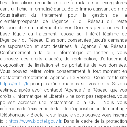
Les informations recueillies sur ce formulaire sont enregistrées
dans un fichier informatisé par La Boite Immo agissant comme
Sous-traitant du traitement pour la gestion de la
clientèle/prospects de l'Agence / du Réseau qui reste
Responsable du Traitement de vos Données personnelles. La
base légale du traitement repose sur l'intérêt légitime de
l'Agence / du Réseau. Elles sont conservées jusqu'à demande
de suppression et sont destinées à l'Agence / au Réseau.
Conformément à la loi « informatique et libertés », vous
disposez des droits d’accès, de rectification, d’effacement,
d’opposition, de limitation et de portabilité de vos données.
Vous pouvez retirer votre consentement à tout moment en
contactant directement l’Agence / Le Réseau. Consultez le site
https://cnil.fr/fr
pour plus d’informations sur vos droits. Si vous
estimez, après avoir contacté l'Agence / le Réseau, que vos
droits « Informatique et Libertés » ne sont pas respectés, vous
pouvez adresser une réclamation à la CNIL. Nous vous
informons de l’existence de la liste d'opposition au démarchage
téléphonique « Bloctel », sur laquelle vous pouvez vous inscrire
ici :
https://www.bloctel.gouv.fr
. Dans le cadre de la protection