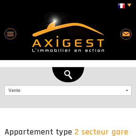
Vente
appartement type
2 secteur gare