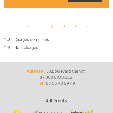
«
1
2
3
4
»
* CC : Charges comprises
* HC : Hors charges
Adresse :
33,Boulevard Carnot
87 000 LIMOGES
Tél :
05 55 43 29 49
Adhérents