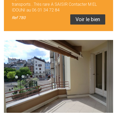
transports...Très rare A SAISIR Contacter M EL
IDOUNI au 06 01 34 72 84
Ref
780
Voir le bien