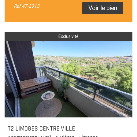
Ref
47-2313
Voir le bien
Exclusivité
T2 LIMOGES CENTRE VILLE