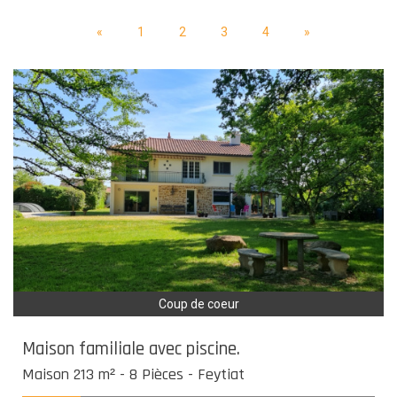
«
1
2
3
4
»
Coup de coeur
Maison familiale avec piscine.
Maison 213 m² - 8 Pièces - Feytiat