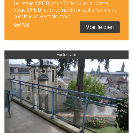
1er étage (DPE D) et un T2 de 53 m² au 2ème
étage (DPE D) avec son jardin privatif à l’arrière qui
constitue un véritable atout...
Ref
788
Voir le bien
Exclusivité