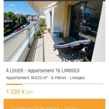
À LOUER – Appartement T6 LIMOGES
Appartement 164.23 m² - 6 Pièces - Limoges
1 230 €
CC*
Appartement T6 de standing – 164 m² –