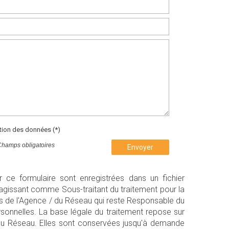
ation des données (*)
Champs obligatoires
Envoyer
ur ce formulaire sont enregistrées dans un fichier
agissant comme Sous-traitant du traitement pour la
ts de l'Agence / du Réseau qui reste Responsable du
onnelles. La base légale du traitement repose sur
/ du Réseau. Elles sont conservées jusqu'à demande