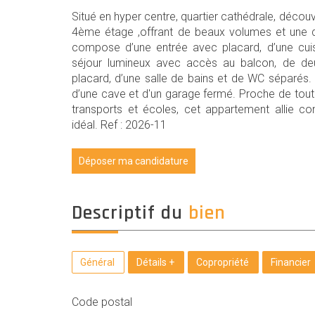
Situé en hyper centre, quartier cathédrale, déco
4ème étage ,offrant de beaux volumes et une dist
compose d’une entrée avec placard, d’une cuis
séjour lumineux avec accès au balcon, de d
placard, d’une salle de bains et de WC séparés
d’une cave et d'un garage fermé. Proche de t
transports et écoles, cet appartement allie c
idéal. Ref : 2026-11
Déposer ma candidature
descriptif du
bien
Général
Détails +
Copropriété
Financier
Code postal