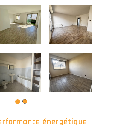
erformance énergétique