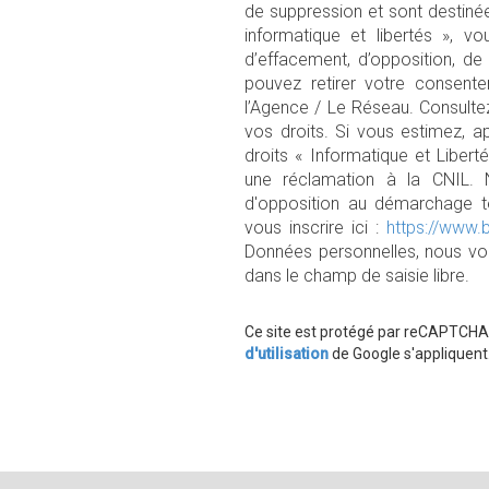
de suppression et sont destiné
informatique et libertés », vo
d’effacement, d’opposition, de
pouvez retirer votre consen
l’Agence / Le Réseau. Consulte
vos droits. Si vous estimez, a
droits « Informatique et Liber
une réclamation à la CNIL. 
d'opposition au démarchage té
vous inscrire ici :
https://www.b
Données personnelles, nous vou
dans le champ de saisie libre.
Ce site est protégé par reCAPTCHA
d'utilisation
de Google s'appliquent