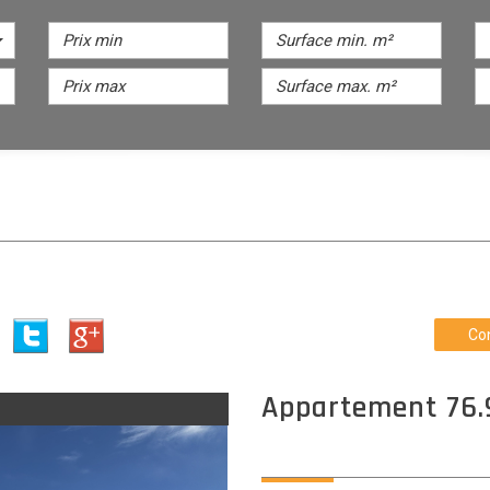
Co
appartement 76.