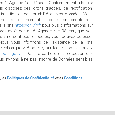
es à l'Agence / au Réseau. Conformément à la loi «
us disposez des droits d’accès, de rectification,
 limitation et de portabilité de vos données. Vous
tement à tout moment en contactant directement
z le site
https://cnil.fr/fr
pour plus d’informations sur
près avoir contacté l'Agence / le Réseau, que vos
tés » ne sont pas respectés, vous pouvez adresser
Nous vous informons de l’existence de la liste
léphonique « Bloctel », sur laquelle vous pouvez
loctel.gouv.fr
. Dans le cadre de la protection des
s invitons à ne pas inscrire de Données sensibles
, les
Politiques de Confidentialité
et es
Conditions
.