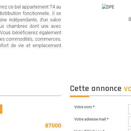
uvrez ce bel appartement T4 au
ribution fonctionnelle. Il se
ine indépendante, d’un salon
D
eux chambres dont une avec
. Vous bénéficierez également
outes commodités, commerces,
onfort de vie et emplacement
cette annonce
v
Votre nom *
Votre adresse mail *
87000