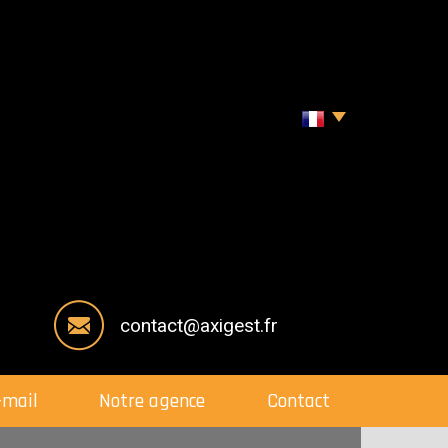
contact@axigest.fr
e-mail
Notre agence
Contact