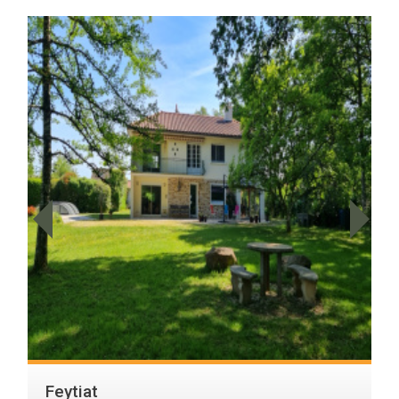
Feytiat