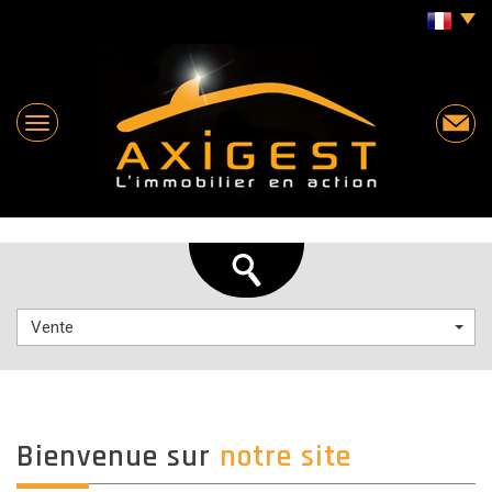
Vente
Bienvenue sur
notre site