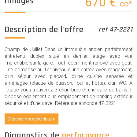
limoges
670 €
cc*
description de l'offre
ref 47-2221
Champ de Juillet Dans un immeuble ancien parfaitement
entretenu, duplex situé en dernier étage avec vue
imprenable sur la gare. Tout récemment renové avec goût,
il se compose au 1er niveau d'une entrée avec rangement,
d'un séjour avec placard, d'une cuisine separée et
aménagée (plaque de cuisson, four et hotte), d'un WC. A
l'étage vous trouverez 3 chambres et une salle de bains. Il
dispose également d'un emplacement de parking extérieur
sécurisé et d'une cave. Référence annonce 47-2221
Déposer ma candidature
diagnostics de
performance