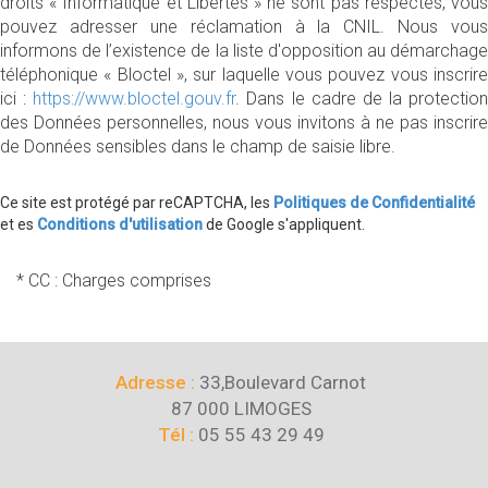
droits « Informatique et Libertés » ne sont pas respectés, vous
pouvez adresser une réclamation à la CNIL. Nous vous
informons de l’existence de la liste d'opposition au démarchage
téléphonique « Bloctel », sur laquelle vous pouvez vous inscrire
ici :
https://www.bloctel.gouv.fr
. Dans le cadre de la protection
des Données personnelles, nous vous invitons à ne pas inscrire
de Données sensibles dans le champ de saisie libre.
Ce site est protégé par reCAPTCHA, les
Politiques de Confidentialité
et es
Conditions d'utilisation
de Google s'appliquent.
* CC : Charges comprises
Adresse :
33,Boulevard Carnot
87 000 LIMOGES
Tél :
05 55 43 29 49